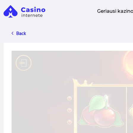
Geriausi kazin
Back