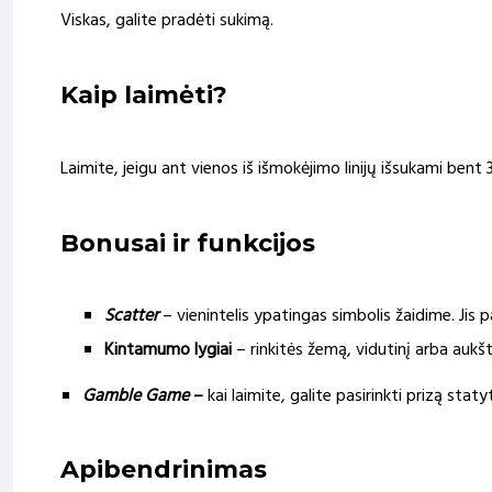
Viskas, galite pradėti sukimą.
Kaip laimėti?
Laimite, jeigu ant vienos iš išmokėjimo linijų išsukami bent
Bonusai ir funkcijos
Scatter
– vienintelis ypatingas simbolis žaidime. Jis
Kintamumo lygiai
– rinkitės žemą, vidutinį arba auk
Gamble Game
–
kai laimite, galite pasirinkti prizą stat
Apibendrinimas