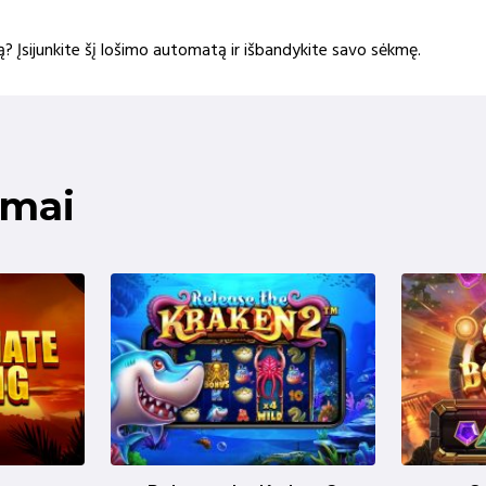
ą? Įsijunkite šį lošimo automatą ir išbandykite savo sėkmę.
imai