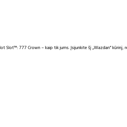
a Hot Slot™: 777 Crown – kaip tik jums. Įsijunkite šį „Wazdan“ kūrin