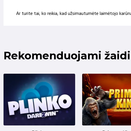
Ar turite tai, ko reikia, kad užsimautumėte laimėtojo karūn
Rekomenduojami žaid