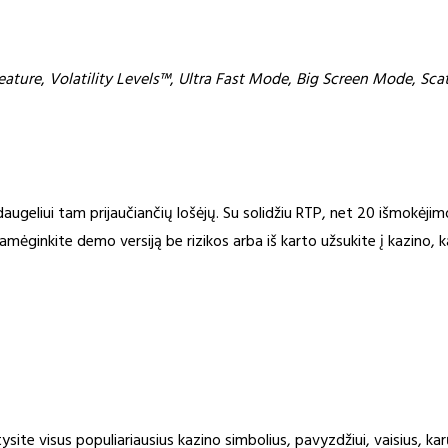
eature
,
Volatility Levels™
,
Ultra Fast Mode
,
Big Screen Mode
,
Scat
ugeliui tam prijaučiančių lošėjų. Su solidžiu RTP, net 20 išmokėjimo
amėginkite demo versiją be rizikos arba iš karto užsukite į kazino,
ite visus populiariausius kazino simbolius, pavyzdžiui, vaisius, kar