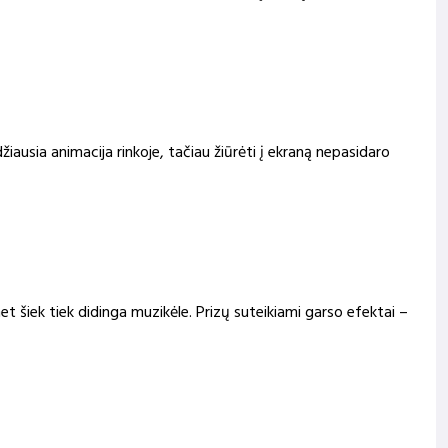
džiausia animacija rinkoje, tačiau žiūrėti į ekraną nepasidaro
et šiek tiek didinga muzikėle. Prizų suteikiami garso efektai –