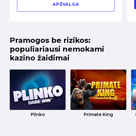
APŽVALGA
Pramogos be rizikos:
populiariausi nemokami
kazino žaidimai
Plinko
Primate King