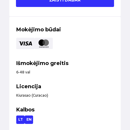
ŽAISTI DABAR
Mokėjimo būdai
Išmokėjimo greitis
6-48 val
Licencija
Kiurasao (Curacao)
Kalbos
LT
EN