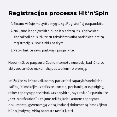
Registracijos procesas Hit‘n‘Spin
Ekrano viršuje matysite mygtuką „Register“. Jį paspauskite.
Naujame lange įveskite el. pašto adresą ir susigalvokite
slaptažodį bei sutikite su taisyklėmis arba pasirinkite greitą
registraciją su soc. tinklų paskyra.
Patvirtinkite savo paskyrą ir prisijunkite.
Nepamirškite paspausti CasinoInternete nuorodą, kad iš karto
aktyvuotumėte maksimalią pasisveikinimo premiją.
Jei žaisite su kriptovaliutomis, patvirtinti tapatybės nebūtina.
Tačiau, jei mokėjimus atliksite kortele, per banką ar e. piniginę,
reikės tapatybę patvirtinti. Atsidarykite „My Profile“ ir pasirinkite
„KYC Verification“. Ten jums reikės įkelti: asmens tapatybės
dokumentą, gyvenamąją vietą įrodantį dokumentą ir mokėjimo
būdo įrodymą. Viską paprasta rasti ir įkelti.