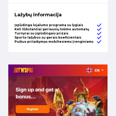
Lažybų informacija
Įspūdinga lojalumo programa su lygiais
Keli tūkstančiai geriausių lošimo automatų
Turnyrai su įspūdingais prizais
Sporto lažybos su gerais koeficientais
Puikus pritaikymas mobiliesiems įrenginiams