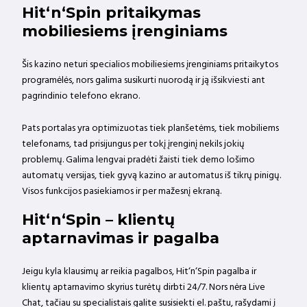
Hit‘n‘Spin pritaikymas
mobiliesiems įrenginiams
Šis kazino neturi specialios mobiliesiems įrenginiams pritaikytos
programėlės, nors galima susikurti nuorodą ir ją išsikviesti ant
pagrindinio telefono ekrano.
Pats portalas yra optimizuotas tiek planšetėms, tiek mobiliems
telefonams, tad prisijungus per tokį įrenginį nekils jokių
problemų. Galima lengvai pradėti žaisti tiek demo lošimo
automatų versijas, tiek gyvą kazino ar automatus iš tikrų pinigų.
Visos funkcijos pasiekiamos ir per mažesnį ekraną.
Hit‘n‘Spin – klientų
aptarnavimas ir pagalba
Jeigu kyla klausimų ar reikia pagalbos, Hit‘n‘Spin pagalba ir
klientų aptarnavimo skyrius turėtų dirbti 24/7. Nors nėra Live
Chat, tačiau su specialistais galite susisiekti el. paštu, rašydami į