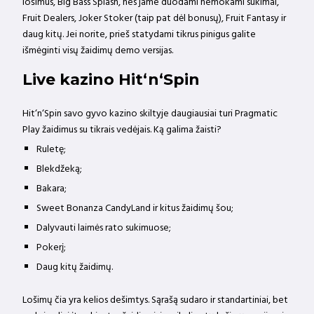
lošimus, Big Bass Splash, nes jame duodami nemokami sukimai,
Fruit Dealers, Joker Stoker (taip pat dėl bonusų), Fruit Fantasy ir
daug kitų. Jei norite, prieš statydami tikrus pinigus galite
išmėginti visų žaidimų demo versijas.
Live kazino Hit‘n‘Spin
Hit‘n‘Spin savo gyvo kazino skiltyje daugiausiai turi Pragmatic
Play žaidimus su tikrais vedėjais. Ką galima žaisti?
Ruletę;
Blekdžeką;
Bakara;
Sweet Bonanza CandyLand ir kitus žaidimų šou;
Dalyvauti laimės rato sukimuose;
Pokerį;
Daug kitų žaidimų.
Lošimų čia yra kelios dešimtys. Sąrašą sudaro ir standartiniai, bet