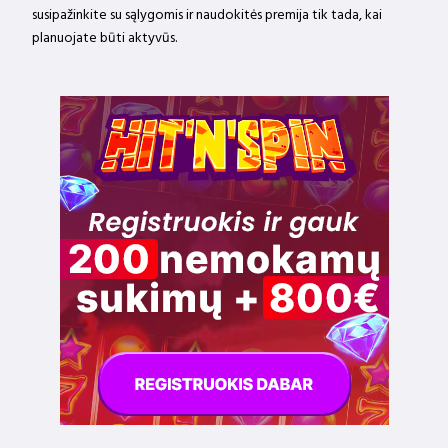
susipažinkite su sąlygomis ir naudokitės premija tik tada, kai
planuojate būti aktyvūs.