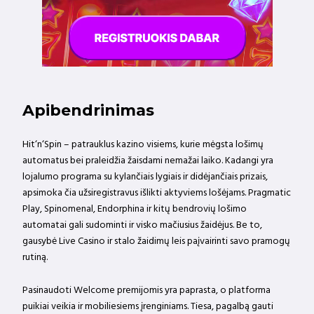
Apibendrinimas
Hit‘n‘Spin – patrauklus kazino visiems, kurie mėgsta lošimų
automatus bei praleidžia žaisdami nemažai laiko. Kadangi yra
lojalumo programa su kylančiais lygiais ir didėjančiais prizais,
apsimoka čia užsiregistravus išlikti aktyviems lošėjams. Pragmatic
Play, Spinomenal, Endorphina ir kitų bendrovių lošimo
automatai gali sudominti ir visko mačiusius žaidėjus. Be to,
gausybė Live Casino ir stalo žaidimų leis paįvairinti savo pramogų
rutiną.
Pasinaudoti Welcome premijomis yra paprasta, o platforma
puikiai veikia ir mobiliesiems įrenginiams. Tiesa, pagalbą gauti