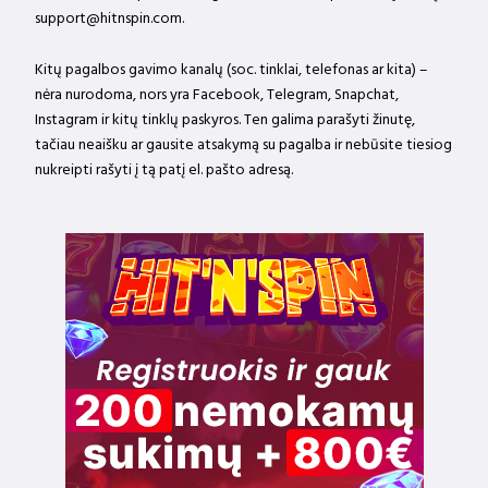
support@hitnspin.com
.
Kitų pagalbos gavimo kanalų (soc. tinklai, telefonas ar kita) –
nėra nurodoma, nors yra Facebook, Telegram, Snapchat,
Instagram ir kitų tinklų paskyros. Ten galima parašyti žinutę,
tačiau neaišku ar gausite atsakymą su pagalba ir nebūsite tiesiog
nukreipti rašyti į tą patį el. pašto adresą.