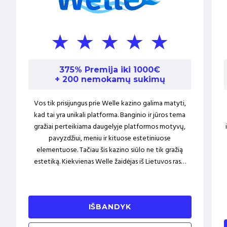
375% Premija iki 1000€
+ 200 nemokamų sukimų
Vos tik prisijungus prie Welle kazino galima matyti,
kad tai yra unikali platforma. Banginio ir jūros tema
gražiai perteikiama daugelyje platformos motyvų,
pavyzdžiui, meniu ir kituose estetiniuose
elementuose. Tačiau šis kazino siūlo ne tik gražią
estetiką. Kiekvienas Welle žaidėjas iš Lietuvos ras…
IŠBANDYK