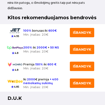
nėra itin patogu, o išmokėjimų greitis taip pat nėra pats
didžiausias.
Kitos rekomenduojamos bendrovės
100%
bonusas iki
600€
IŠBANDYK
Min. įnašas: 20€
4.95
200%
iki
2000€
+
50 NS
IŠBANDYK
Min. įnašas: 20€
4.8
Premija
150%
iki
600 €
IŠBANDYK
Min. įnašas: 20€
4.8
Iki
2000
€
premija
+ 400
IŠBANDYK
nemokamų sukimų
Min. įnašas: 20€
4.85
D.U.K