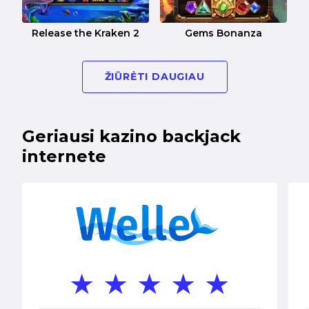
Release the Kraken 2
Gems Bonanza
ŽIŪRĖTI DAUGIAU
Geriausi kazino backjack
internete