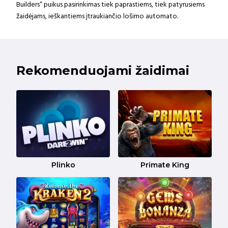
Builders“ puikus pasirinkimas tiek paprastiems, tiek patyrusiems
žaidėjams, ieškantiems įtraukiančio lošimo automato.
Rekomenduojami žaidimai
Plinko
Primate King