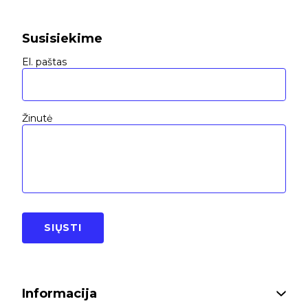
Susisiekime
El. paštas
Žinutė
SIŲSTI
Informacija