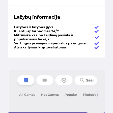
Lažybų informacija
Lažybos ir lažybos gyvai
Klientų aptarnavimas 24/7
Milžiniška kazino žaidimų pasiūla ir
populiariausi tiekėjai
Vertingos premijos ir specialūs pasiūlymai
Atsiskaitymas kriptovaliutomis