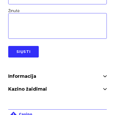
Žinutė
SIŲSTI
Informacija
Kazino žaidimai