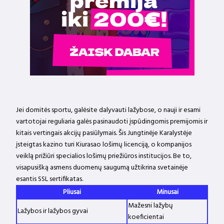
Jei domitės sportu, galėsite dalyvauti lažybose, o nauji ir esami
vartotojai reguliaria galės pasinaudoti įspūdingomis premijomis ir
kitais vertingais akcijų pasiūlymais. Šis Jungtinėje Karalystėje
įsteigtas kazino turi Kiurasao lošimų licenciją, o kompanijos
veiklą prižiūri specialios lošimų priežiūros institucijos. Be to,
visapusišką asmens duomenų saugumą užtikrina svetainėje
esantis SSL sertifikatas.
Pliusai
Minusai
Mažesni lažybų
Lažybos ir lažybos gyvai
koeficientai