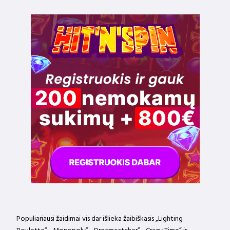
Populiariausi žaidimai vis dar išlieka žaibiškasis „Lighting