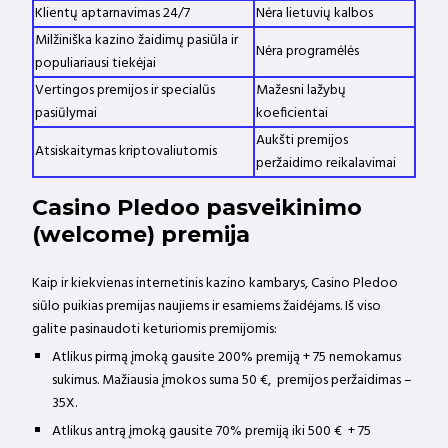
Klientų aptarnavimas 24/7
Nėra lietuvių kalbos
Milžiniška kazino žaidimų pasiūla ir
Nėra programėlės
populiariausi tiekėjai
Vertingos premijos ir specialūs
Mažesni lažybų
pasiūlymai
koeficientai
Aukšti premijos
Atsiskaitymas kriptovaliutomis
peržaidimo reikalavimai
Casino Pledoo pasveikinimo
(welcome) premija
Kaip ir kiekvienas internetinis kazino kambarys, Casino Pledoo
siūlo puikias premijas naujiems ir esamiems žaidėjams. Iš viso
galite pasinaudoti keturiomis premijomis:
Atlikus pirmą įmoką gausite 200% premiją + 75 nemokamus
sukimus. Mažiausia įmokos suma 50 €, premijos peržaidimas –
35X.
Atlikus antrą įmoką gausite 70% premiją iki 500 € + 75