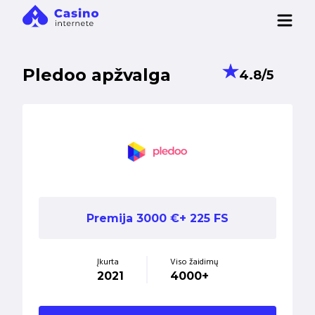
Pledoo apžvalga
4.8/5
Premija 3000 €
+ 225 FS
Įkurta
Viso žaidimų
2021
4000+