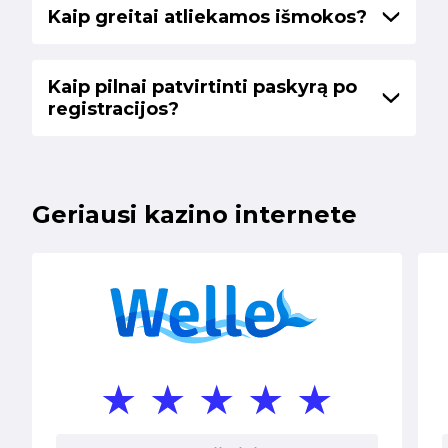
Casino Pledoo siūlo įvairius mokėjimo būdus, o bene
Kaip greitai atliekamos išmokos?
populiariausi - atsiskaitymas kriptovaliutomis (Bitcoin,
Ethereum, LiteCoin, Dogecoin ir daug kt.).
Visos išmokos, nepriklausomai nuo mokėjimo būdo,
Kaip pilnai patvirtinti paskyrą po
įvykdomos per 1-24 valandas.
registracijos?
Tam, kad galėtume sėkmingai atlikti išmokas, turėsite įkelti
asmens tapatybės kortelės kopiją, gyvenamąją vietą
patvirtinančius dokumentus ir padaryti asmenukę.
Geriausi kazino internete