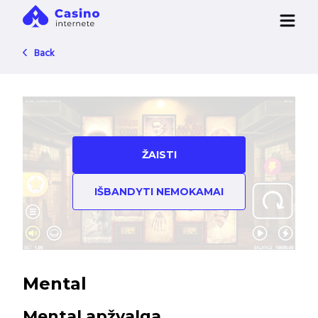
Back
ŽAISTI
IŠBANDYTI NEMOKAMAI
Mental
Mental apžvalga