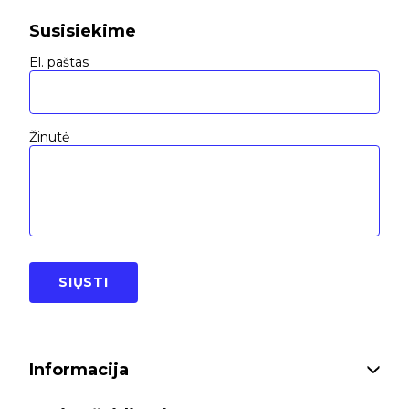
Susisiekime
El. paštas
Žinutė
SIŲSTI
Informacija