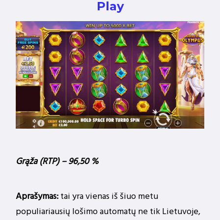
Play
Grąža (RTP) – 96,50 %
Aprašymas:
tai yra vienas iš šiuo metu
populiariausių lošimo automatų ne tik Lietuvoje,