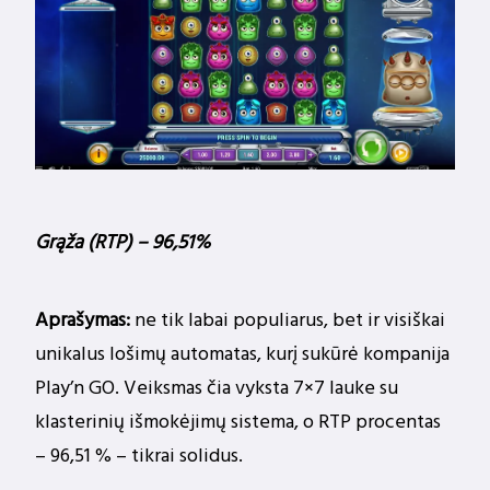
Grąža (RTP) – 96,51%
Aprašymas:
ne tik labai populiarus, bet ir visiškai
unikalus lošimų automatas, kurį sukūrė kompanija
Play’n GO. Veiksmas čia vyksta 7×7 lauke su
klasterinių išmokėjimų sistema, o RTP procentas
– 96,51 % – tikrai solidus.