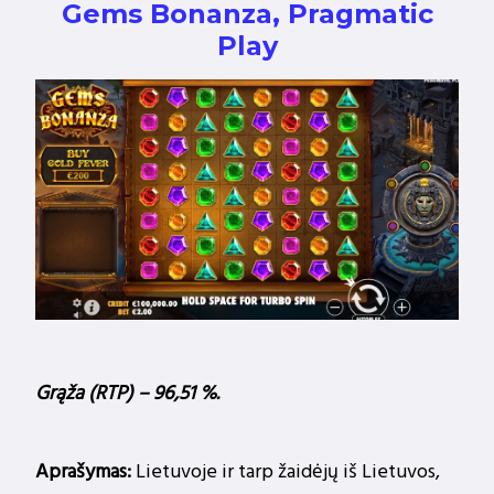
Gems Bonanza, Pragmatic
Play
Grąža (RTP) – 96,51 %.
Aprašymas:
Lietuvoje ir tarp žaidėjų iš Lietuvos,