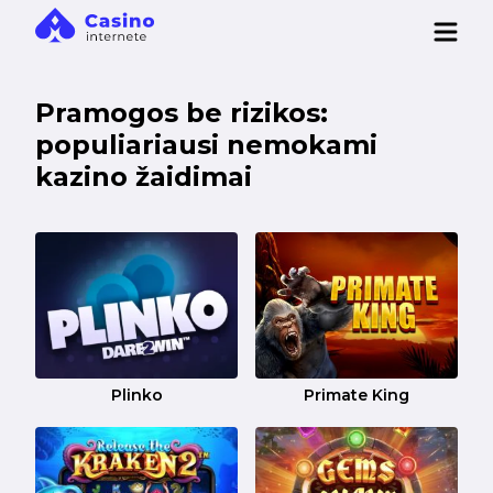
Pramogos be rizikos:
populiariausi nemokami
kazino žaidimai
Plinko
Primate King