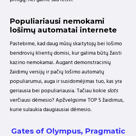
Populiariausi nemokami
lošimų automatai internete
Pastebime, kad daug mūsų skaitytojų bei lošimo
bendrovių klientų domisi, kur galima būtų žaisti
kazino nemokamai. Augant demonstracinių
žaidimų versijų ir pačių lošimo automatų
populiarumui, auga ir susidomėjimas tuo, kas yra
geriausia bei populiariausia. Tačiau kokie
slots
verčiausi dėmesio? Apžvelgsime TOP 5 žaidimus,
kurie sulaukia daugiausiai dėmesio.
Gates of Olympus, Pragmatic