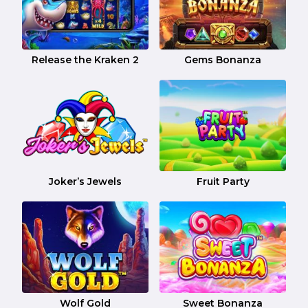
Release the Kraken 2
Gems Bonanza
Joker’s Jewels
Fruit Party
Wolf Gold
Sweet Bonanza