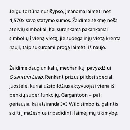
Jeigu fortūna nusišypso, įmanoma laimėti net
4,570x savo statymo sumos. Žaidime sėkmę neša
ateivių simboliai. Kai surenkama pakankamai
simbolių į vieną vietą, jie sudega ir jų vietą krenta
nauji, taip sukurdami progą laimėti iš naujo.
Žaidime daug unikalių mechanikų, pavyzdžiui
Quantum Leap
. Renkant prizus pildosi speciali
juostelė, kuriai užsipildžius aktyvuojasi viena iš
penkių super funkcijų. Gargantoon – pati
geriausia, kai atsiranda 3×3 Wild simbolis, galintis
skilti į mažesnius ir padidinti laimėjimų tikimybę.