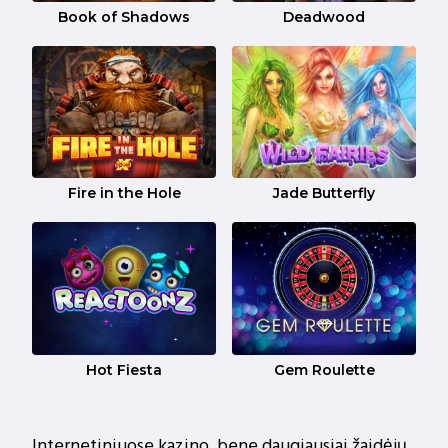
Book of Shadows
Deadwood
Fire in the Hole
Jade Butterfly
Hot Fiesta
Gem Roulette
Internetiniuose kazino, bene daugiausiai žaidėjų