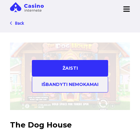
Back
ŽAISTI
IŠBANDYTI NEMOKAMAI
The Dog House