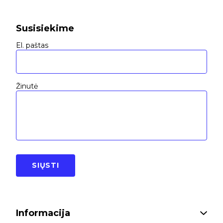
Susisiekime
El. paštas
Žinutė
SIŲSTI
Informacija