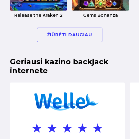
Release the Kraken 2
Gems Bonanza
ŽIŪRĖTI DAUGIAU
Geriausi kazino backjack
internete