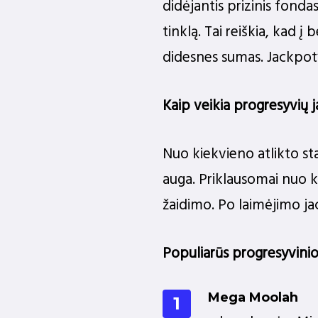
didėjantis prizinis fond
tinklą. Tai reiškia, kad 
didesnes sumas. Jackpot‘a
Kaip veikia progresyvių 
Nuo kiekvieno atlikto sta
auga. Priklausomai nuo k
žaidimo. Po laimėjimo ja
Populiarūs progresyvini
Mega Moolah