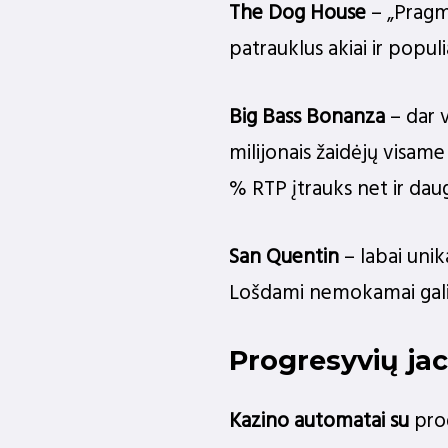
The Dog House
– „Pragm
patrauklus akiai ir populia
Big Bass Bonanza
– dar 
milijonais žaidėjų visame
% RTP įtrauks net ir dau
San Quentin
– labai unik
Lošdami nemokamai galit
Progresyvių ja
Kazino automatai su
pro