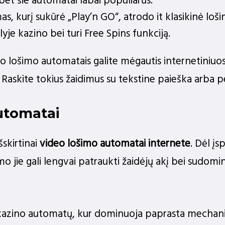
 bet šie automatai labai populiarūs.
as, kurį sukūrė „Play’n GO“, atrodo it klasikinė lo
yje kazino bei turi Free Spins funkciją.
o tipo lošimo automatais galite mėgautis internetiniuo
. Raskite tokius žaidimus su tekstine paieška arba p
utomatai
šskirtinai
video lošimo automatai internete
. Dėl įs
mo jie gali lengvai patraukti žaidėjų akį bei sudomin
ių kazino automatų, kur dominuoja paprasta mechan