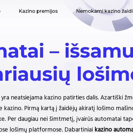
o
Kazino premijos
Nemokami kazino žaid
tai – išsamus
ariausių loš
a neatsiejama kazino patirties dalis. Azartiški žmo
ine kazino. Pirmą kartą į žaidėjų akiratį lošimo ma
ke. Per daugiau nei šimtmetį, įvairūs automatai tap
liose lošimų platformose. Dabartiniai
kazino automa