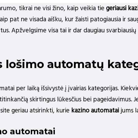
umo, tikrai ne visi žino, kaip veikia tie
geriausi ka
ip pat ne visada aišku, kur žaisti patogiausia ir sau
atus. Apžvelgsime visa tai ir dar daugiau svarbiausi
s lošimo automatų kateg
ai per laiką išsivystė į įvairias kategorijas. Kiekvi
 atitinkančią skirtingus lūkesčius bei pageidavimus. Je
site geriau atsirinkti, kurie
kazino automatai
jums l
imo automatai