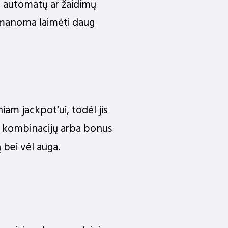
er automatų ar žaidimų
d įmanoma laimėti daug
am jackpot‘ui, todėl jis
ių kombinacijų arba bonus
 bei vėl auga.