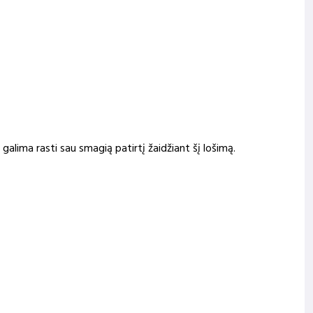
 galima rasti sau smagią patirtį žaidžiant šį lošimą.