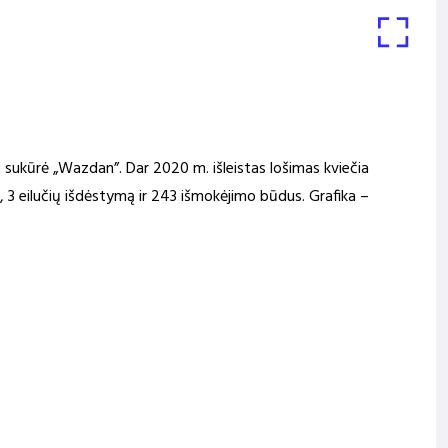
į sukūrė „Wazdan”. Dar 2020 m. išleistas lošimas kviečia
ų, 3 eilučių išdėstymą ir 243 išmokėjimo būdus. Grafika –