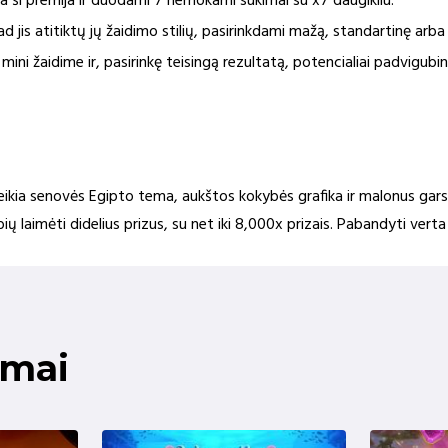
a ši premija ir duodami 7 nemokami sukimai su x7 daugikliu.
d jis atitiktų jų žaidimo stilių, pasirinkdami mažą, standartinę arba d
mini žaidime ir, pasirinkę teisingą rezultatą, potencialiai padvigubin
uteikia senovės Egipto tema, aukštos kokybės grafika ir malonus gar
ybių laimėti didelius prizus, su net iki 8,000x prizais. Pabandyti ver
imai