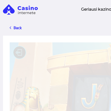
Geriausi kazin
Back