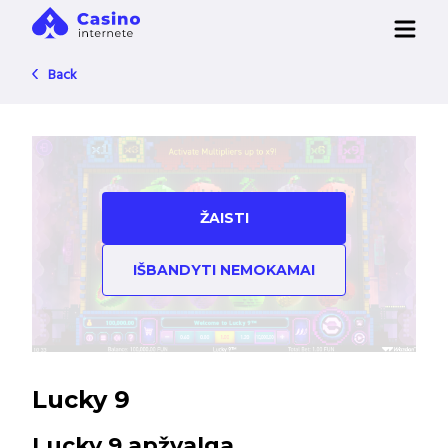
Back
ŽAISTI
IŠBANDYTI NEMOKAMAI
Lucky 9
Lucky 9 apžvalga