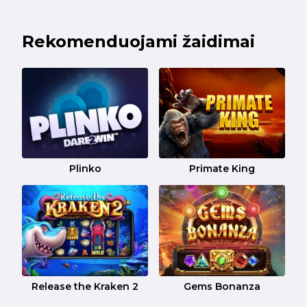
Rekomenduojami žaidimai
Plinko
Primate King
Release the Kraken 2
Gems Bonanza