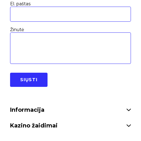
El. paštas
Žinutė
SIŲSTI
Informacija
Kazino žaidimai