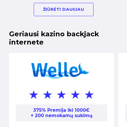
ŽIŪRĖTI DAUGIAU
Geriausi kazino backjack
internete
375% Premija iki 1000€
+ 200 nemokamų sukimų