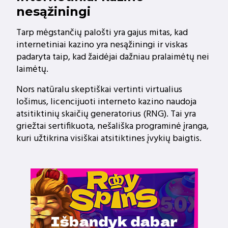
nesąžiningi
Tarp mėgstančių palošti yra gajus mitas, kad
internetiniai kazino yra nesąžiningi ir viskas
padaryta taip, kad žaidėjai dažniau pralaimėtų nei
laimėtų.
Nors natūralu skeptiškai vertinti virtualius
lošimus, licencijuoti interneto kazino naudoja
atsitiktinių skaičių generatorius (RNG). Tai yra
griežtai sertifikuota, nešališka programinė įranga,
kuri užtikrina visiškai atsitiktines įvykių baigtis.