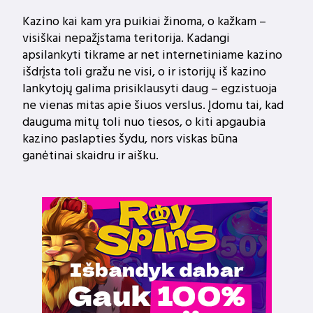
Kazino kai kam yra puikiai žinoma, o kažkam –
visiškai nepažįstama teritorija. Kadangi
apsilankyti tikrame ar net internetiniame kazino
išdrįsta toli gražu ne visi, o ir istorijų iš kazino
lankytojų galima prisiklausyti daug – egzistuoja
ne vienas mitas apie šiuos verslus. Įdomu tai, kad
dauguma mitų toli nuo tiesos, o kiti apgaubia
kazino paslapties šydu, nors viskas būna
ganėtinai skaidru ir aišku.