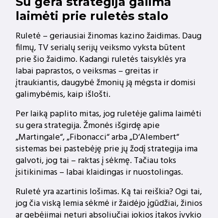
Su gera strategija galima
laimėti prie ruletės stalo
Ruletė – geriausiai žinomas kazino žaidimas. Daug
filmų, TV serialų serijų veiksmo vyksta būtent
prie šio žaidimo. Kadangi ruletės taisyklės yra
labai paprastos, o veiksmas – greitas ir
įtraukiantis, daugybė žmonių ją mėgsta ir domisi
galimybėmis, kaip išlošti.
Per laiką paplito mitas, jog ruletėje galima laimėti
su gera strategija. Žmonės išgirdę apie
„Martingale“, „Fibonacci“ arba „D‘Alembert“
sistemas bei pastebėję prie jų žodį strategija ima
galvoti, jog tai – raktas į sėkmę. Tačiau toks
įsitikinimas – labai klaidingas ir nuostolingas.
Ruletė yra azartinis lošimas. Ką tai reiškia? Ogi tai,
jog čia viską lemia sėkmė ir žaidėjo įgūdžiai, žinios
ar gebėjimai neturi absoliučiai jokios įtakos įvykio