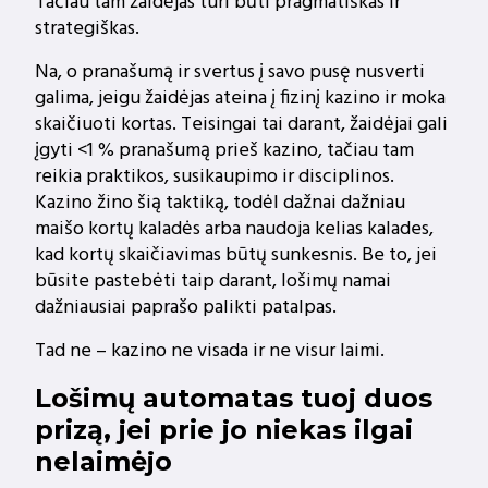
Tačiau tam žaidėjas turi būti pragmatiškas ir
strategiškas.
Na, o pranašumą ir svertus į savo pusę nusverti
galima, jeigu žaidėjas ateina į fizinį kazino ir moka
skaičiuoti kortas. Teisingai tai darant, žaidėjai gali
įgyti <1 % pranašumą prieš kazino, tačiau tam
reikia praktikos, susikaupimo ir disciplinos.
Kazino žino šią taktiką, todėl dažnai dažniau
maišo kortų kaladės arba naudoja kelias kalades,
kad kortų skaičiavimas būtų sunkesnis. Be to, jei
būsite pastebėti taip darant, lošimų namai
dažniausiai paprašo palikti patalpas.
Tad ne – kazino ne visada ir ne visur laimi.
Lošimų automatas tuoj duos
prizą, jei prie jo niekas ilgai
nelaimėjo