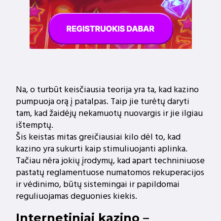
Na, o turbūt keisčiausia teorija yra ta, kad kazino
pumpuoja orą į patalpas. Taip jie turėtų daryti
tam, kad žaidėjų nekamuotų nuovargis ir jie ilgiau
ištemptų.
Šis keistas mitas greičiausiai kilo dėl to, kad
kazino yra sukurti kaip stimuliuojanti aplinka.
Tačiau nėra jokių įrodymų, kad apart techniniuose
pastatų reglamentuose numatomos rekuperacijos
ir vėdinimo, būtų sistemingai ir papildomai
reguliuojamas deguonies kiekis.
Internetiniai kazino –