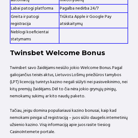
automatų
rinkos lyderių
Labai patogi platforma
Pagalba nedirba 24/7
Greita ir patogi
Trūksta Apple ir Google Pay
registracija
atsiskaitymų
Neblogi koeficientai
statymams
Twinsbet Welcome Bonus
Twinsbet savo žaidėjams nesiūlo jokio Welcome Bonus. Pagal
galiojančius teisės aktus, Lietuvos Lošimų priežiūros tarnybos
(LPT) licenciją turintys kazino negali siūlyti nei pasisveikinimo, nei
kitų premijų žaidėjams. Dėl to čia nėra jokio grynųjų pinigų,
nemokamų sukimų ar kito naudų paketo.
Tačiau, jeigu domina populiariausi kazino bonusai, kaip kad
nemokami pinigai už registraciją – juos siūlo daugelis
internetinių
užsienio kazino
. Visą informaciją apie juos rasite tiesiog
CasinoInternete portale.