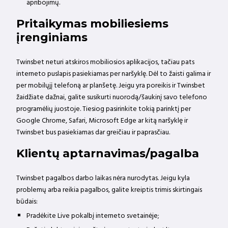
apribojimų.
Pritaikymas mobiliesiems
įrenginiams
Twinsbet neturi atskiros mobiliosios aplikacijos, tačiau pats
interneto puslapis pasiekiamas per naršyklę. Dėl to žaisti galima ir
per mobilųjį telefoną ar planšetę. Jeigu yra poreikis ir Twinsbet
žaidžiate dažnai, galite susikurti nuorodą/šaukinį savo telefono
programėlių juostoje. Tiesiog pasirinkite tokią parinktį per
Google Chrome, Safari, Microsoft Edge ar kitą naršyklę ir
Twinsbet bus pasiekiamas dar greičiau ir paprasčiau.
Klientų aptarnavimas/pagalba
Twinsbet pagalbos darbo laikas nėra nurodytas. Jeigu kyla
problemų arba reikia pagalbos, galite kreiptis trimis skirtingais
būdais:
Pradėkite Live pokalbį interneto svetainėje;