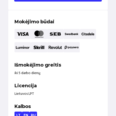
Mokėjimo būdai
Išmokėjimo greitis
iki 5 darbo dienų;
Licencija
Lietuvos LPT
Kalbos
LT
EN
RU