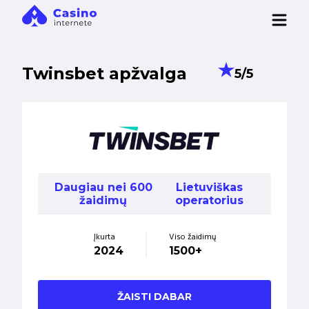
Twinsbet apžvalga
5/5
Daugiau nei 600
Lietuviškas
žaidimų
operatorius
Įkurta
Viso žaidimų
2024
1500+
ŽAISTI DABAR