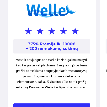
375% Premija iki 1000€
+ 200 nemokamų sukimų
Vos tik prisijungus prie Welle kazino galima matyti,
kad tai yra unikali platforma. Banginio ir jūros tema
gražiai perteikiama daugelyje platformos motyvų,
pavyzdžiui, meniu ir kituose estetiniuose
elementuose. Tačiau šis kazino siūlo ne tik gražią
estetiką. Kiekvienas Welle žaidėjas iš Lietuvos ras…