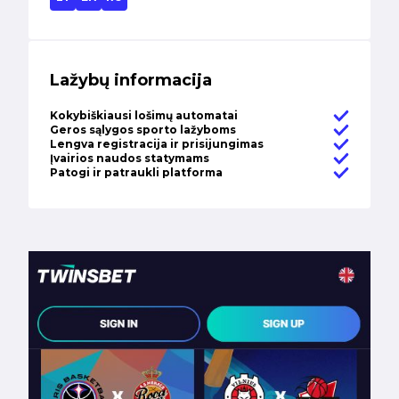
Lažybų informacija
Kokybiškiausi lošimų automatai
Geros sąlygos sporto lažyboms
Lengva registracija ir prisijungimas
Įvairios naudos statymams
Patogi ir patraukli platforma