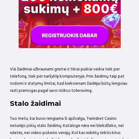
Visi žaidimai užkraunami greitai ir tikrai puikiai veikia tiek per
telefoną, tiek per naršyklę kompiuteryje. Prie žaidimų taip pat
rodomi ir statymų limitai, kad kiekvienam žaidėjui būtų lengviau
rasti pramogas pagal savo rizikos toleravimą.
Stalo žaidimai
Tuo metu, kai buvo rengiama ši apžvalga, Twinsbet Casino
neturėjo jokių stalo žaidimų. Kataloge nėra nei blekdžeko, nei
ruletės, nei video pokerio versijų. Kol kas reikėtų rinktis
kitus