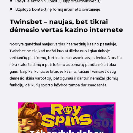
Rašyti elektroniniu paštu į
support@twinsbet.lt
;
Užpildyti kontaktinę formą interneto svetainėje.
Twinsbet – naujas, bet tikrai
dėmesio vertas kazino internete
Nors yra ganėtinai naujas vardas internetinių kazino pasaulyje,
Twinsbet ne tik, kad mažai kuo atsilieka nuo ilgiau rinkoje
veikiančių platformų, bet kai kuriais aspektais jas lenkia. Nors čia
nėra stalo žaidimų ir pati lošimo automatų pasiūla nėra tokia
gausi, kaip kai kuriuose kituose kazino, tačiau Twinsbet daug
dėmesio skiria vartotojų patogumui ir dar turi nemažai įdomių
funkcijų, dėl kurių sporto lažybos tampa dar smagesnės.