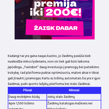
Kadangi tai yra gana naujas kazino, jo žaidimų pasiūla kiek
nusileidžia rinkos lyderiams, nors vis tiek gali būti laikoma
įspūdinga. „Twinsbet“ daug investuoja į pramogų bei pateikimo
kokybę, tad platforma puikiai optimizuota, maloni akiai ir tikrai
gali įtraukti į pramogas. Kartu su lošimų automatais čia yra ir gyvi
žaidimai, puiki sporto lažybų platforma bei stalo žaidimai.
Pliusai
Minusai
Daug mokėjimo būdų
Jokių stalo žaidimų
Apie 1,500 lošimo
Žaidimų katalogas mažesnis nei