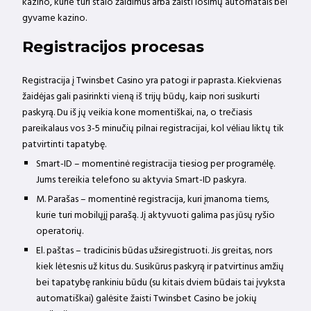
kazino, kurie turi stalo žaidimus
arba žaisti lošimų automatais bei
gyvame kazino.
Registracijos procesas
Registracija į Twinsbet Casino yra patogi ir paprasta. Kiekvienas
žaidėjas gali pasirinkti vieną iš trijų būdų, kaip nori susikurti
paskyrą. Du iš jų veikia kone momentiškai, na, o trečiasis
pareikalaus vos 3-5 minučių pilnai registracijai, kol vėliau liktų tik
patvirtinti tapatybę.
Smart-ID – momentinė registracija tiesiog per programėlę.
Jums tereikia telefono su aktyvia Smart-ID paskyra.
M. Parašas – momentinė registracija, kuri įmanoma tiems,
kurie turi mobilųjį parašą. Jį aktyvuoti galima pas jūsų ryšio
operatorių.
El. paštas – tradicinis būdas užsiregistruoti. Jis greitas, nors
kiek lėtesnis už kitus du. Susikūrus paskyrą ir patvirtinus amžių
bei tapatybę rankiniu būdu (su kitais dviem būdais tai įvyksta
automatiškai) galėsite žaisti Twinsbet Casino be jokių