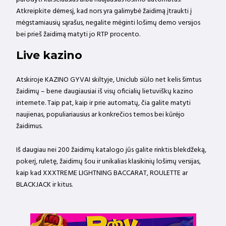
Atkreipkite dėmesį, kad nors yra galimybė žaidimą įtraukti į
mėgstamiausių sąrašus, negalite mėginti lošimų demo versijos
bei prieš žaidimą matyti jo RTP procento.
Live kazino
Atskiroje KAZINO GYVAI skiltyje, Uniclub siūlo net kelis šimtus
žaidimų – bene daugiausiai iš visų oficialių lietuviškų kazino
internete. Taip pat, kaip ir prie automatų, čia galite matyti
naujienas, populiariausius ar konkrečios temos bei kūrėjo
žaidimus.
Iš daugiau nei 200 žaidimų katalogo jūs galite rinktis blekdžeką,
pokerį, ruletę, žaidimų šou ir unikalias klasikinių lošimų versijas,
kaip kad XXXTREME LIGHTNING BACCARAT, ROULETTE ar
BLACKJACK ir kitus.