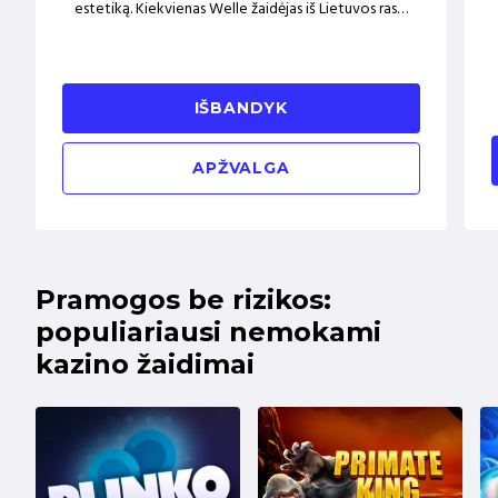
estetiką. Kiekvienas Welle žaidėjas iš Lietuvos ras…
IŠBANDYK
APŽVALGA
Pramogos be rizikos:
populiariausi nemokami
kazino žaidimai