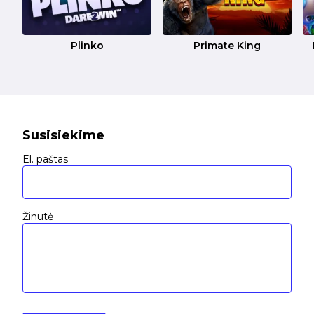
Plinko
Primate King
Susisiekime
El. paštas
Žinutė