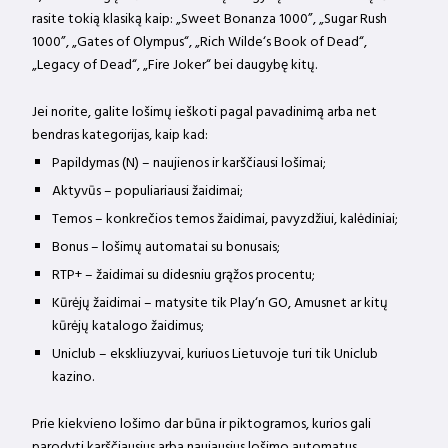
rasite tokią klasiką kaip: „Sweet Bonanza 1000”, „Sugar Rush
1000”, „Gates of Olympus“, „Rich Wilde‘s Book of Dead“,
„Legacy of Dead“, „Fire Joker“ bei daugybę kitų.
Jei norite, galite lošimų ieškoti pagal pavadinimą arba net
bendras kategorijas, kaip kad:
Papildymas (N) – naujienos ir karščiausi lošimai;
Aktyvūs – populiariausi žaidimai;
Temos – konkrečios temos žaidimai, pavyzdžiui, kalėdiniai;
Bonus – lošimų automatai su bonusais;
RTP+ – žaidimai su didesniu grąžos procentu;
Kūrėjų žaidimai – matysite tik Play‘n GO, Amusnet ar kitų
kūrėjų katalogo žaidimus;
Uniclub – ekskliuzyvai, kuriuos Lietuvoje turi tik Uniclub
kazino.
Prie kiekvieno lošimo dar būna ir piktogramos, kurios gali
parodyti karščiausius arba naujausius lošimo automatus.