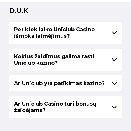
D.U.K
Per kiek laiko Uniclub Casino
išmoka laimėjimus?
Prie dažniausiai užduodamų klausimų, pačio Uniclub
Kokius žaidimus galima rasti
portalo informacinėje skiltyje ir skiltyje IŠMOKĖJIMAI
Uniclub kazino?
nurodoma, kad išmokėjimų įvykdymo laikas šiame kazino
yra 1-5 darbo dienos. Visgi, kai kada išmokėjimai jus gali
pasiekti ir greičiau.
Uniclub kazino internete galima žaisti 2,500 skirtingų
Ar Uniclub yra patikimas kazino?
lošimo automatų, įskaitant „Pragmatic Play“ ar „Wazdan“
lošimus, gyvus žaidimus ir net stalo lošimus. Pasirinkimas –
labai didelis, o pramogų katalogas nuolat plečiamas.
Taip, Uniclub turi oficialią Lietuvos lošimų priežiūros
Ar Uniclub Casino turi bonusų
tarnybos (LPT) licenciją ir yra valdoma oficialios bendrovės -
žaidėjams?
UAB „Unigames“.
Pagal galiojančius teisės aktus, oficialus Lietuvoje