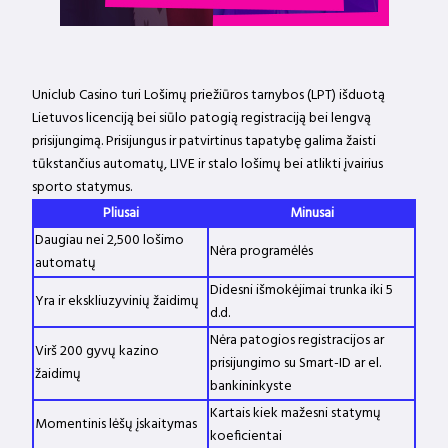
Uniclub Casino turi Lošimų priežiūros tarnybos (LPT) išduotą
Lietuvos licenciją bei siūlo patogią registraciją bei lengvą
prisijungimą. Prisijungus ir patvirtinus tapatybę galima žaisti
tūkstančius automatų, LIVE ir stalo lošimų bei atlikti įvairius
sporto statymus.
Pliusai
Minusai
Daugiau nei 2,500 lošimo
Nėra programėlės
automatų
Didesni išmokėjimai trunka iki 5
Yra ir ekskliuzyvinių žaidimų
d.d.
Nėra patogios registracijos ar
Virš 200 gyvų kazino
prisijungimo su Smart-ID ar el.
žaidimų
bankininkyste
Kartais kiek mažesni statymų
Momentinis lėšų įskaitymas
koeficientai