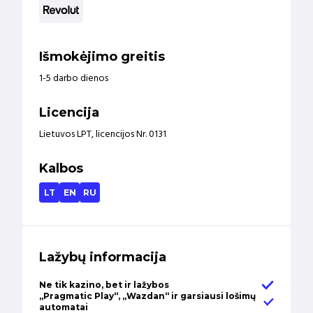
Išmokėjimo greitis
1-5 darbo dienos
Licencija
Lietuvos LPT, licencijos Nr. 0131
Kalbos
LT
EN
RU
Lažybų informacija
Ne tik kazino, bet ir lažybos
„Pragmatic Play“, „Wazdan“ ir garsiausi lošimų
automatai