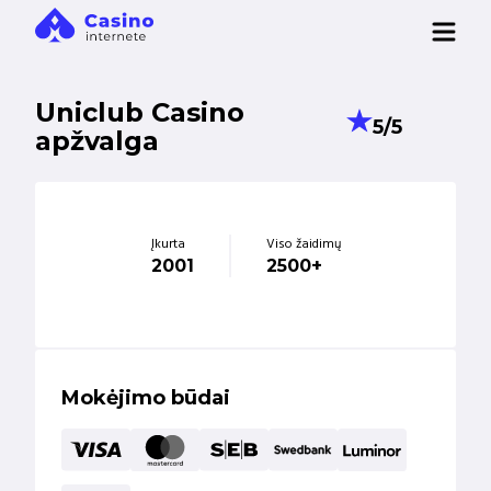
Uniclub Casino
5/5
apžvalga
Įkurta
Viso žaidimų
2001
2500+
Mokėjimo būdai