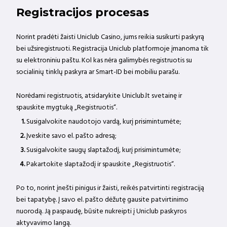
Registracijos procesas
Norint pradėti žaisti Uniclub Casino, jums reikia susikurti paskyrą
bei užsiregistruoti. Registracija Uniclub platformoje įmanoma tik
su elektroniniu paštu. Kol kas nėra galimybės registruotis su
socialinių tinklų paskyra ar Smart-ID bei mobiliu parašu.
Norėdami registruotis, atsidarykite Uniclub.lt svetainę ir
spauskite mygtuką „Registruotis“.
Susigalvokite naudotojo vardą, kurį prisimintumėte;
Įveskite savo el. pašto adresą;
Susigalvokite saugų slaptažodį, kurį prisimintumėte;
Pakartokite slaptažodį ir spauskite „Registruotis“.
Po to, norint įnešti pinigus ir žaisti, reikės patvirtinti registraciją
bei tapatybę. Į savo el. pašto dėžutę gausite patvirtinimo
nuorodą. Ją paspaudę, būsite nukreipti į Uniclub paskyros
aktyvavimo langą.