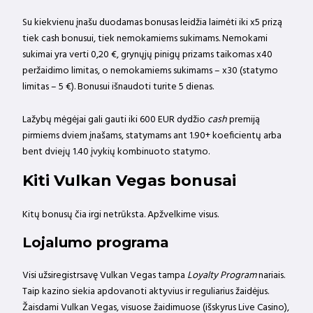
Su kiekvienu įnašu duodamas bonusas leidžia laimėti iki x5 prizą
tiek cash bonusui, tiek nemokamiems sukimams. Nemokami
sukimai yra verti 0,20 €, grynųjų pinigų prizams taikomas x40
peržaidimo limitas, o nemokamiems sukimams – x30 (statymo
limitas – 5 €). Bonusui išnaudoti turite 5 dienas.
Lažybų mėgėjai gali gauti iki 600 EUR dydžio
cash
premiją
pirmiems dviem įnašams, statymams ant 1.90+ koeficientų arba
bent dviejų 1.40 įvykių kombinuoto statymo.
Kiti Vulkan Vegas bonusai
Kitų bonusų čia irgi netrūksta. Apžvelkime visus.
Lojalumo programa
Visi užsiregistrsavę Vulkan Vegas tampa
Loyalty Program
nariais.
Taip kazino siekia apdovanoti aktyvius ir reguliarius žaidėjus.
Žaisdami Vulkan Vegas, visuose žaidimuose (išskyrus Live Casino),