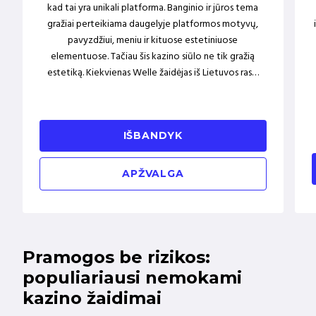
kad tai yra unikali platforma. Banginio ir jūros tema
gražiai perteikiama daugelyje platformos motyvų,
pavyzdžiui, meniu ir kituose estetiniuose
elementuose. Tačiau šis kazino siūlo ne tik gražią
estetiką. Kiekvienas Welle žaidėjas iš Lietuvos ras…
IŠBANDYK
APŽVALGA
Pramogos be rizikos:
populiariausi nemokami
kazino žaidimai