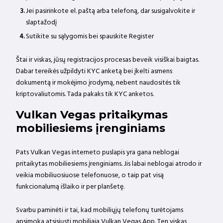
Jei pasirinkote el. paštą arba telefoną, dar susigalvokite ir
slaptažodį
Sutikite su sąlygomis bei spauskite Register
Štai ir viskas, jūsų registracijos procesas beveik visiškai baigtas.
Dabar tereikės užpildyti KYC anketą bei įkelti asmens
dokumentą ir mokėjimo įrodymą, nebent naudositės tik
kriptovaliutomis. Tada pakaks tik KYC anketos.
Vulkan Vegas pritaikymas
mobiliesiems įrenginiams
Pats Vulkan Vegas interneto puslapis yra gana neblogai
pritaikytas mobiliesiems įrenginiams. Jis labai neblogai atrodo ir
veikia mobiliuosiuose telefonuose, o taip pat visą
funkcionalumą išlaiko ir per planšetę.
Svarbu paminėti ir tai, kad mobiliųjų telefonų turėtojams
apsimoka atsisiųsti mobiliąją Vulkan Vegas App. Ten viskas