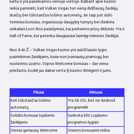
kartu ir yra pasiekiamos vienoje vietoje. Kalbant apie kazino
reikia paminėti, kad Vulkan Vegas turi vieną didžiausių žaidėjų
skaičių bei tūkstančius lošimo automatų. Jie taip pat siūlo
teminius bonusus, organizuoja daugybę turnyrų bei išsiskiria
unikaliais Loot Box pasiūlymais, kai perkamos prizų dėžutės. Yra ir
Hall of Fame, kur patenka daugiausiai laimėję mėnesio žaidėjai.
Nuo A iki Ž – Vulkan Vegas kazino yra aukščiausio lygio
pasirinkimas žaidėjams, kurie nori įvairiausių pramogų bei
nuolatinio azarto. Stiprus Welcome bonusas – dar viena
priežastis, kodėl jau dabar verta šį kazino išmėginti ir jums.
Pliusai
Minusai
Keli tūkstančiai lošimo
Yra tik iOS, bet ne Android
automatų
programėlė
Solidūs bonusai lojaliems
Sunkoka kilti Lojalumo
žaidėjams
programos lygiais
Vienas geriausių Welcome
Visiems bonusams reikia