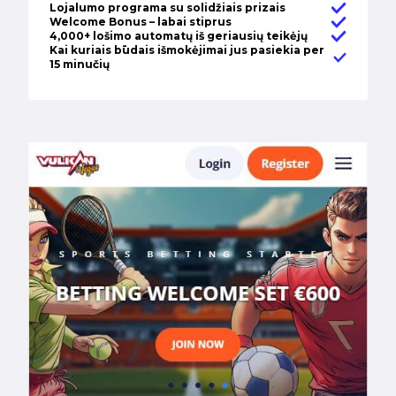
Lojalumo programa su solidžiais prizais
Welcome Bonus – labai stiprus
4,000+ lošimo automatų iš geriausių teikėjų
Kai kuriais būdais išmokėjimai jus pasiekia per
15 minučių