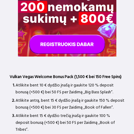
Vulkan Vegas Welcome Bonus Pack (1,500 € bei 150 Free Spins)
Atlikite bent 10 € dydžio įnašą ir gaukite 120 % deposit
bonusą (<500 €) bei 50 FS per žaidimą „
Big Bass Splash
“.
Atlikite antrą, bent 15 € dydžio įnašą ir gaukite 150 % deposit
bonusą (<500 €) bei 30 FS per žaidimą „Book of Fallen“.
Atlikite bent 15 € dydžio trečią įnašą ir gaukite 100 %
deposit bonusą (<500 €) bei 50 FS per žaidimą „Book of
Tribes“.