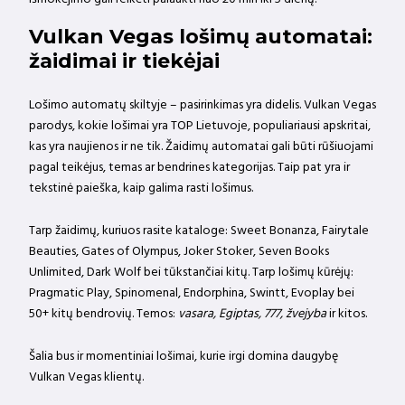
Vulkan Vegas lošimų automatai:
žaidimai ir tiekėjai
Lošimo automatų skiltyje – pasirinkimas yra didelis. Vulkan Vegas
parodys, kokie lošimai yra TOP Lietuvoje, populiariausi apskritai,
kas yra naujienos ir ne tik. Žaidimų automatai gali būti rūšiuojami
pagal teikėjus, temas ar bendrines kategorijas. Taip pat yra ir
tekstinė paieška, kaip galima rasti lošimus.
Tarp žaidimų, kuriuos rasite kataloge:
Sweet Bonanza
, Fairytale
Beauties,
Gates of Olympus
, Joker Stoker, Seven Books
Unlimited, Dark Wolf bei tūkstančiai kitų. Tarp lošimų kūrėjų:
Pragmatic Play, Spinomenal, Endorphina, Swintt, Evoplay bei
50+ kitų bendrovių. Temos:
vasara, Egiptas, 777, žvejyba
ir kitos.
Šalia bus ir momentiniai lošimai, kurie irgi domina daugybę
Vulkan Vegas klientų.