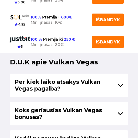
Min. įnašas: 20€
5.00
100%
Premija +
600€
IŠBANDYK
Min. įnašas: 10€
4.95
100 %
Premija iki
250 €
IŠBANDYK
Min. įnašas: 20€
5
D.U.K apie Vulkan Vegas
Per kiek laiko atsakys Vulkan
Vegas pagalba?
Live pagalba paprastai atsako greičiau nei per 2-3 minutes.
Koks geriausias Vulkan Vegas
bonusas?
Naujiems žaidėjams geriausias bonusas, ko gero yra
Vulkan