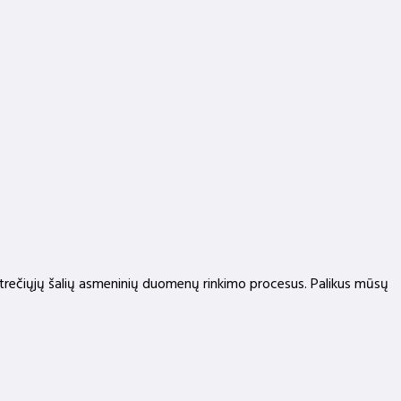
 trečiųjų šalių asmeninių duomenų rinkimo procesus. Palikus mūsų