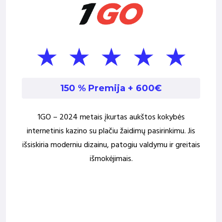
150 % Premija
+ 600€
1GO – 2024 metais įkurtas aukštos kokybės
internetinis kazino su plačiu žaidimų pasirinkimu. Jis
išsiskiria moderniu dizainu, patogiu valdymu ir greitais
išmokėjimais.