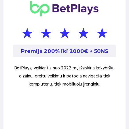
Premija 200%
iki 2000€ + 50NS
BetPlays, veikiantis nuo 2022 m., išsiskiria kokybišku
dizainu, greitu veikimu ir patogia navigacija tiek
kompiuteriu, tiek mobiliuoju įrenginiu.