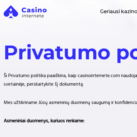
Geriausi kazin
Privatumo po
Ši Privatumo politika paaiškina, kaip casinointernete.com naudoj
svetainėje, perskaitykite šį dokumentą.
Mes užtikriname Jūsų asmeninių duomenų saugumą ir konfidenci
Asmeniniai duomenys, kuriuos renkame: