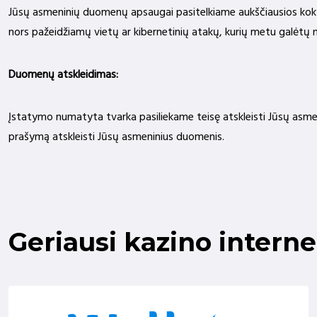
Jūsų asmeninių duomenų apsaugai pasitelkiame aukščiausios kokybė
nors pažeidžiamų vietų ar kibernetinių atakų, kurių metu galė
Duomenų atskleidimas:
Įstatymo numatyta tvarka pasiliekame teisę atskleisti Jūsų asmenini
prašymą atskleisti Jūsų asmeninius duomenis.
Geriausi kazino interne